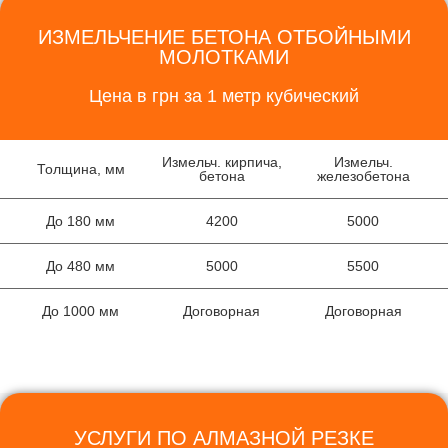
ИЗМЕЛЬЧЕНИЕ БЕТОНА ОТБОЙНЫМИ
МОЛОТКАМИ
Цена в грн за 1 метр кубический
Измельч. кирпича,
Измельч.
Толщина, мм
бетона
железобетона
До 180 мм
4200
5000
До 480 мм
5000
5500
До 1000 мм
Договорная
Договорная
УСЛУГИ ПО АЛМАЗНОЙ РЕЗКЕ