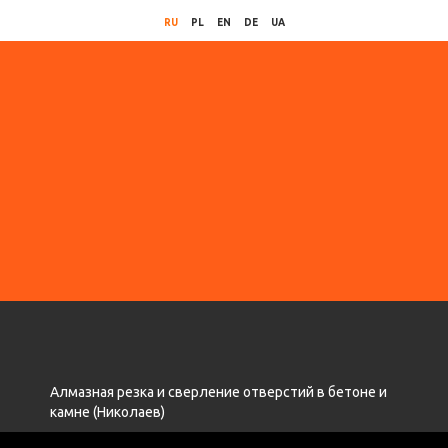
RU
PL
EN
DE
UA
Алмазная резка и сверление отверстий в бетоне и
камне (Николаев)