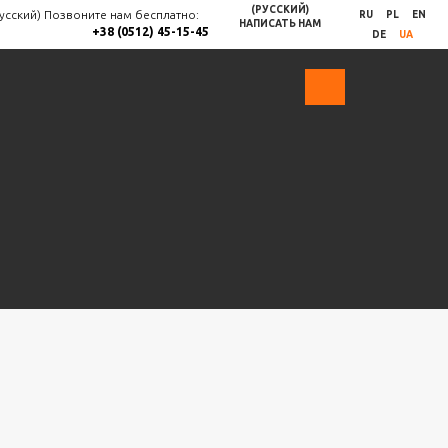
(РУССКИЙ)
Русский)
Позвоните нам бесплатно:
RU
PL
EN
НАПИСАТЬ НАМ
+38 (0512) 45-15-45
DE
UA