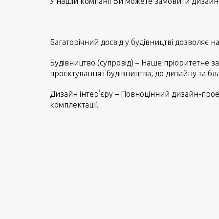
У нашій компанії Ви можете замовити дизайн 
Багаторічний досвід у будівництві дозволяє н
Будівництво (супровід) – Наше пріоритетне за
проєктування і будівництва, до дизайну та бл
Дизайн інтер’єру – Повноцінний дизайн-проект 
комплектації.