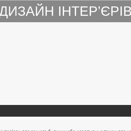
ДИЗАЙН ІНТЕР’ЄРІ