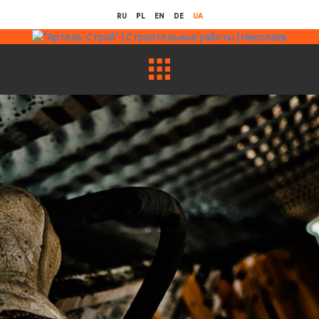
RU
PL
EN
DE
UA