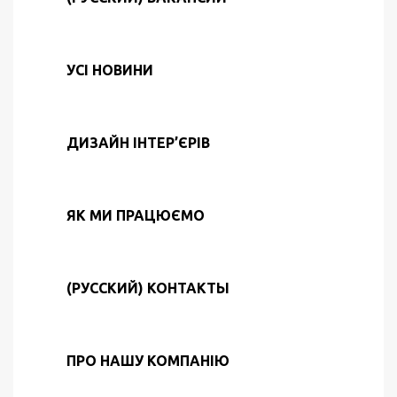
УСІ НОВИНИ
ДИЗАЙН ІНТЕР’ЄРІВ
ЯК МИ ПРАЦЮЄМО
(РУССКИЙ) КОНТАКТЫ
ПРО НАШУ КОМПАНІЮ