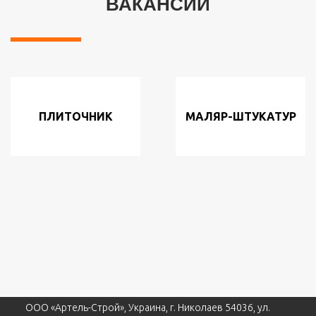
ВАКАНСИИ
ПЛИТОЧНИК
МАЛЯР-ШТУКАТУР
ООО «Артель-Строй», Украина, г. Николаев 54036, ул.