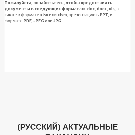
Пожалуйста, позаботьтесь, чтобы предоставить
документы в следующих форматах: doc, docx, xls,
а
также в формате
xlsx
или
xlsm
, презентацию в
PPT
, в
формате
PDF, JPEG
или
JPG
(РУССКИЙ) АКТУАЛЬНЫЕ