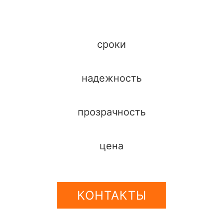
сроки
надежность
прозрачность
цена
КОНТАКТЫ