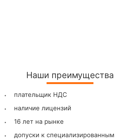
Наши преимущества
плательщик НДС
наличие лицензий
16 лет на рынке
допуски к специализированным