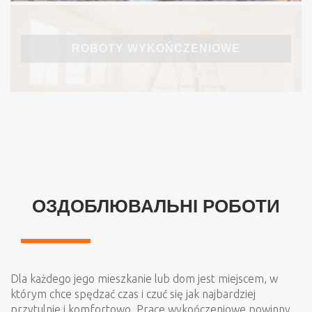
ROBOTY WYKOŃCZENIOWE
PRACE BETONIARSKIE
ОЗДОБЛЮВАЛЬНІ РОБОТИ
Dla każdego jego mieszkanie lub dom jest miejscem, w
którym chce spędzać czas i czuć się jak najbardziej