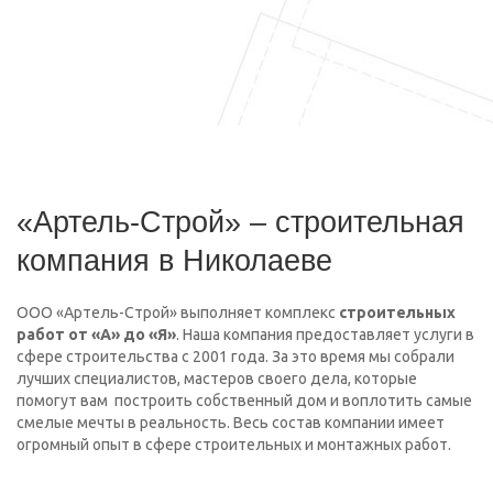
«Артель-Строй» – строительная
компания в Николаеве
ООО «Артель-Строй» выполняет комплекс
строительных
работ от «А» до «Я»
. Наша компания предоставляет услуги в
сфере строительства с 2001 года. За это время мы собрали
лучших специалистов, мастеров своего дела, которые
помогут вам построить собственный дом и воплотить самые
смелые мечты в реальность. Весь состав компании имеет
огромный опыт в сфере строительных и монтажных работ.