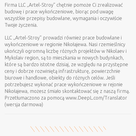
Firma LLC „Artel-Stroy” chętnie pomoże Ci zrealizować
budowę i prace wykończeniowe, biorąc pod uwagę
wszystkie przepisy budowlane, wymagania i oczywiście
Twoje życzenia.
LLC „Artel-Stroy” prowadzi również prace budowlane i
wykończeniowe w regionie Nikołajewa. Nasi rzemieślnicy
ukończyli ogromną liczbę różnych projektów w Nikolaev i
Mykolaiv region, są to mieszkania w nowych budynkach,
które są bardzo istotne dzisiaj, ze względu na przystępne
ceny i dobrze rozwiniętą infrastrukturę, powierzchnie
biurowe i handlowe, obiekty do różnych celów. Jeśli
potrzebujesz wykonać prace wykończeniowe w rejonie
Nikołajewa, możesz śmiało skontaktować się z naszą firmą.
Przetłumaczono za pomocą www.DeepL.com/Translator
(wersja darmowa)