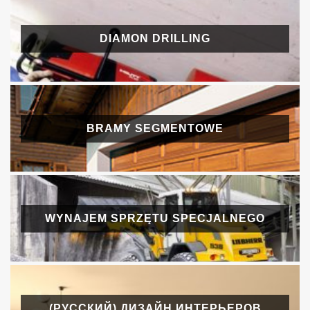
DIAMON DRILLING
BRAMY SEGMENTOWE
WYNAJEM SPRZĘTU SPECJALNEGO
(РУССКИЙ) ДИЗАЙН ИНТЕРЬЕРОВ