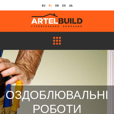
RU
PL
EN
DE
UA
ОЗДОБЛЮВАЛЬНІ
РОБОТИ