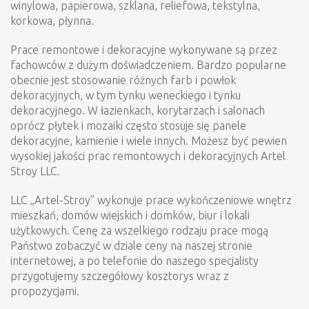
winylowa, papierowa, szklana, reliefowa, tekstylna,
korkowa, płynna.
Prace remontowe i dekoracyjne wykonywane są przez
fachowców z dużym doświadczeniem. Bardzo popularne
obecnie jest stosowanie różnych farb i powłok
dekoracyjnych, w tym tynku weneckiego i tynku
dekoracyjnego. W łazienkach, korytarzach i salonach
oprócz płytek i mozaiki często stosuje się panele
dekoracyjne, kamienie i wiele innych. Możesz być pewien
wysokiej jakości prac remontowych i dekoracyjnych Artel
Stroy LLC.
LLC „Artel-Stroy” wykonuje prace wykończeniowe wnętrz
mieszkań, domów wiejskich i domków, biur i lokali
użytkowych. Cenę za wszelkiego rodzaju prace mogą
Państwo zobaczyć w dziale ceny na naszej stronie
internetowej, a po telefonie do naszego specjalisty
przygotujemy szczegółowy kosztorys wraz z
propozycjami.