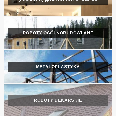
ROBOTY OGÓLNOBUDOWLANE
METALOPLASTYKA
ROBOTY DEKARSKIE