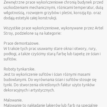
Zewnętrzne prace wykończeniowe chronią budynek przed
uszkodzeniami mechanicznymi, różnicami temperatur, dużą
wilgotnością, rozwojem grzybów i pleśni, korozją itp. oraz
dodają estetyki całej konstrukcji.
Wszystkie prace wykończeniowe, wykonywane przez Artel
Stroy, podzielone są na kategorie:
Prace demontażowe.
W trakcie tych prac usuwamy stare okna i otwory, rury,
podłogi, a także czyścimy starą farbę lub tapetę ze ścian i
sufitów.
Roboty tynkarskie.
Jest to wykończenie sufitów i ścian różnymi masami
budowlanymi. Do wyrównania ścian i sufitów stosuje się
tynki. Do stworzenia określonych faktur użyto tynków
dekoracyjnych i artystycznych.
Malowanie.