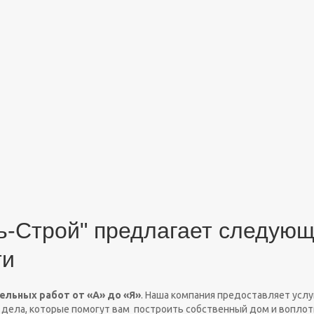
-Строй" предлагает следующ
ти
ельных работ от «А» до «Я»
. Наша компания предоставляет услуг
 дела, которые помогут вам построить собственный дом и воплот