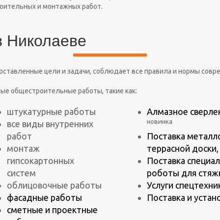
роительных и монтажных работ.
в Николаеве
оставленные цели и задачи, соблюдает все правила и нормы совр
ые общестроительные работы, такие как:
штукатурные работы
Алмазное сверлен
новинка
все виды внутренних
работ
Поставка металл
монтаж
террасной доски,
гипсокартонных
Поставка специал
систем
роботы для стяж
облицовочные работы
Услуги спецтехни
фасадные работы
Поставка и устан
сметные и проектные