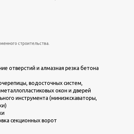
еменного строительства.
ие отверстий и алмазная резка бетона
очерепицы, водосточных систем,
 металлопластиковых окон и дверей
ьного инструмента (миниэкскаваторы,
ки)
ки
овка секционных ворот