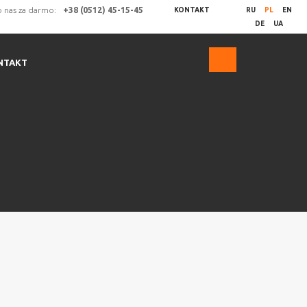
 nas za darmo:
+38 (0512) 45-15-45
KONTAKT
RU
PL
EN
DE
UA
NTAKT