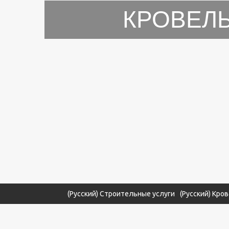
КРОВЕЛ
(Русский) Строительные услуги
(Русский) Кро