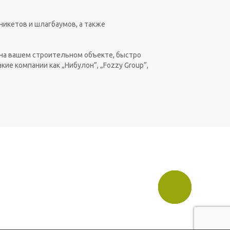
никетов и шлагбаумов, а также
на вашем строительном объекте, быстро
ие компании как „Нибулон”, „Fozzy Group”,
Szybki
kontakt!