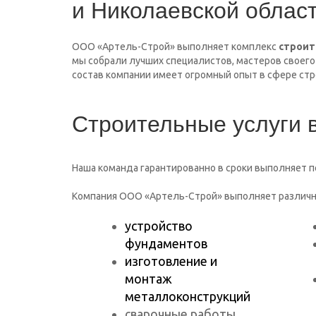
Компания ООО «Артель-Строй» выполняет различн
устройство
фундаментов
изготовление и
монтаж
металлоконструкций
сварочные работы
строительно-
монтажные работы
кровельные работы
электромонтажные
Также наша компания выполняет монтаж и обслуж
металлопластиковых окон и дверей.
Наши специалисты в максимально короткий срок
выполняя сложнейшие технические задачи.
Нам 