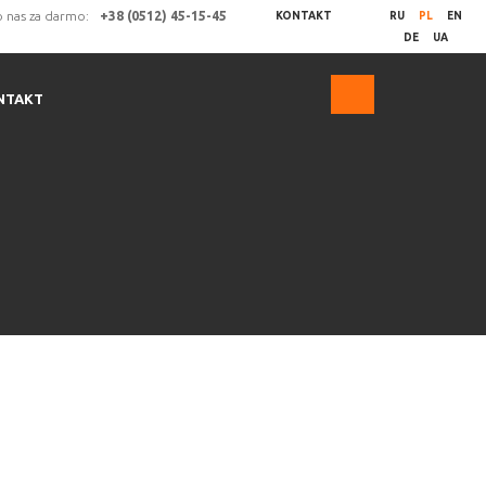
 nas za darmo:
+38 (0512) 45-15-45
KONTAKT
RU
PL
EN
DE
UA
NTAKT