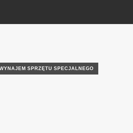
WYNAJEM SPRZĘTU SPECJALNEGO