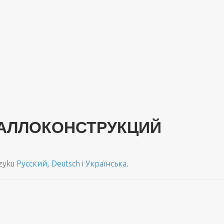
АЛЛОКОНСТРУКЦИЙ
ęzyku
Русский
,
Deutsch
i
Українська
.