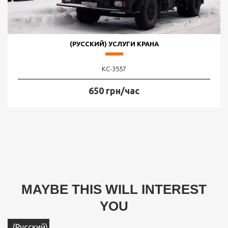
(РУССКИЙ) УСЛУГИ КРАНА
КС-3557
650 грн/час
MAYBE THIS WILL INTEREST
YOU
(Русский)