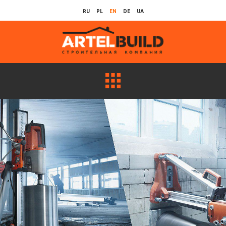
RU
PL
EN
DE
UA