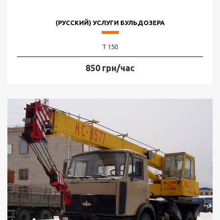
(РУССКИЙ) УСЛУГИ БУЛЬДОЗЕРА
Т 150
850 грн/час