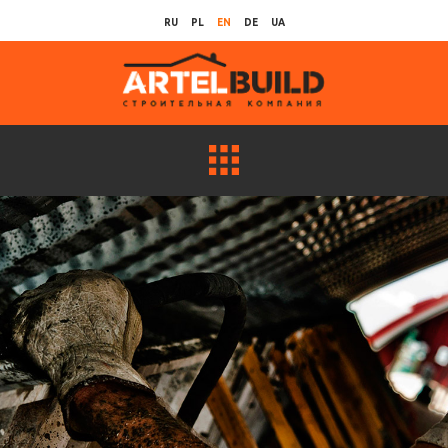
RU
PL
EN
DE
UA