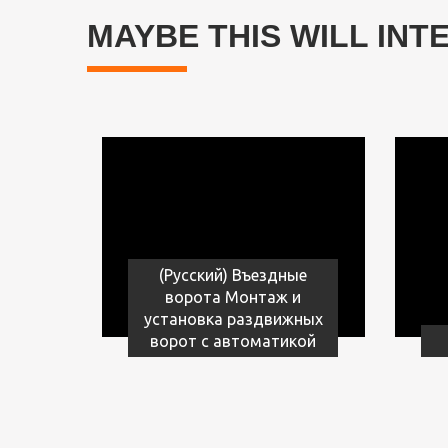
MAYBE THIS WILL INT
(Русский) Въездные
ворота Монтаж и
установка раздвижных
ворот с автоматикой