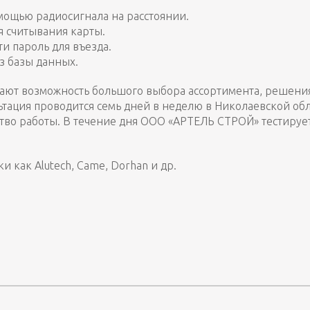
омощью радиосигнала на расстоянии.
я считывания карты.
и пароль для въезда.
з базы данных.
 дают возможность большого выбора ассортимента, решени
тация проводится семь дней в неделю в Николаевской обла
ество работы. В течение дня ООО «АРТЕЛЬ СТРОЙ» тестируе
и как Alutech, Came, Dorhan и др.