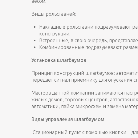
весом.
Виды рольставней:
Накладные рольставни подразумевают ра
конструкции.
Встроенные, в свою очередь, представляе
Комбинированные подразумевают размещен
Установка шлагбаумов
Принцип конструкций шлагбаумов: автоматиче
передает сигнал приемнику для опускания с
Мастера данной компании занимаются настро
жилых домов, торговых центров, автостоянок
автоматики, пайка микросхем и замена мате
Вид
ы управления шлагбаумом
Стационарный пульт с помощью кнопки ‒ дл