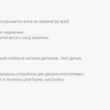
 опускается вниз по периметру всей
ее надежным.
лагается к окну впритык.
ой стойки и системы датчиков. Этот датчик
ированы устройства для дворов многоэтажек,
т и починка шлагбаума, настройка