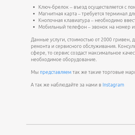
Ключ-брелок ‒ въезд осуществляется с п
Магнитная карта ‒ требуется терминал дл
Кнопочная клавиатура ‒ необходимо ввест
Мобильный телефон ‒ звонок на номер и
Данные услуги, стоимостью от 2000 гривен,
ремонта и сервисного обслуживания. Консуль
сфере, то сервис создаст максимальное кач
необходимое оборудование.
Мы
представляем
так же такие торговые марк
А так же наблюдайте за нами в
Instagram