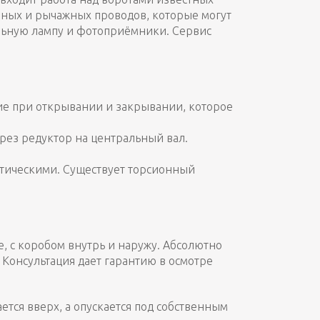
йных и рычажных проводов, которые могут
льную лампу и фотоприёмники. Сервис
сие при открывании и закрывании, которое
рез редуктор на центральный вал.
атическими. Существует торсионный
, с коробом внутрь и наружу. Абсолютно
Консультация дает гарантию в осмотре
тся вверх, а опускается под собственным