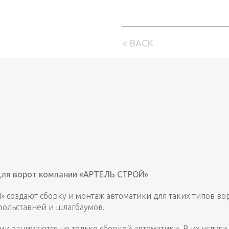
< BACK
для ворот компании «АРТЕЛЬ СТРОЙ»
создают сборку и монтаж автоматики для таких типов во
 рольставней и шлагбаумов.
нии занимаются не только сборкой автоматики. В их услуги