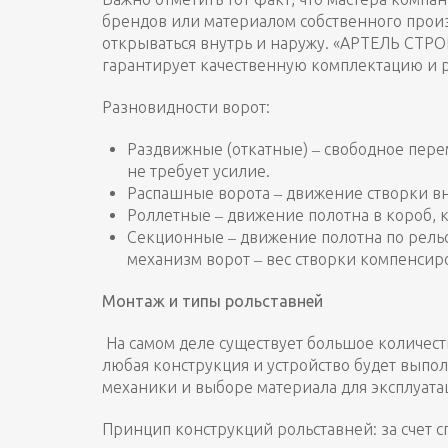
брендов или материалом собственного произ
открываться внутрь и наружу. «АРТЕЛЬ СТР
гарантирует качественную комплектацию и р
Разновидности ворот:
Раздвижные (откатные) ‒ свободное пере
не требует усилие.
Распашные ворота ‒ движение створки вн
Роллетные ‒ движение полотна в короб, 
Секционные ‒ движение полотна по рель
механизм ворот ‒ вес створки компенси
Монтаж и типы рольставней
На самом деле существует большое количест
любая конструкция и устройство будет выпо
механики и выборе материала для эксплуат
Принцип конструкций рольставней: за счет 