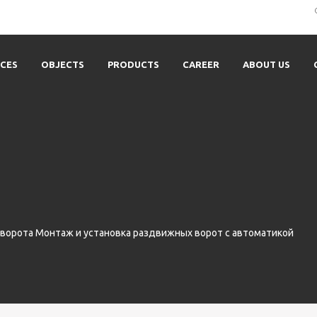
ICES
OBJECTS
PRODUCTS
CAREER
ABOUT US
 ворота Монтаж и установка раздвижных ворот с автоматикой