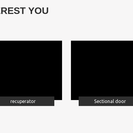
EREST YOU
recuperator
Sectional door