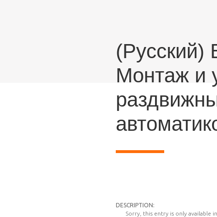
(Русский)
Монтаж и 
раздвижны
автоматик
DESCRIPTION:
Sorry, this entry is only available i